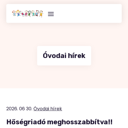
Skip
to
content
Óvodai hírek
2026. 06 30.
Óvodai hírek
Hőségriadó meghosszabbítva!!