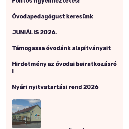
Fontos figyelmeztetés!
Óvodapedagógust keresünk
JUNIÁLIS 2026.
Támogassa óvodánk alapítványait
Hirdetmény az óvodai beiratkozásró
l
Nyári nyitvatartási rend 2026