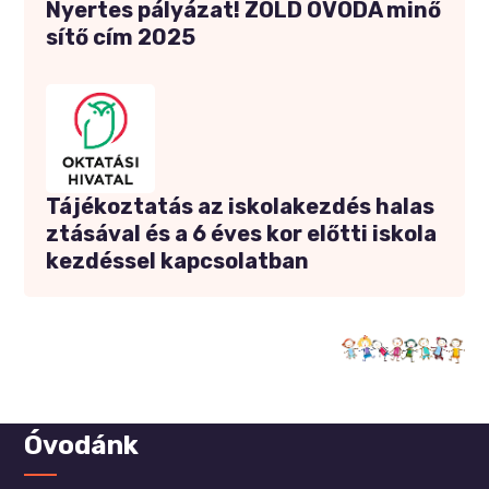
Nyertes pályázat! ZÖLD ÓVODA minő
sítő cím 2025
Tájékoztatás az iskolakezdés halas
ztásával és a 6 éves kor előtti iskola
kezdéssel kapcsolatban
Óvodánk