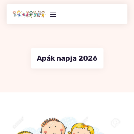
Skip
to
content
Apák napja 2026