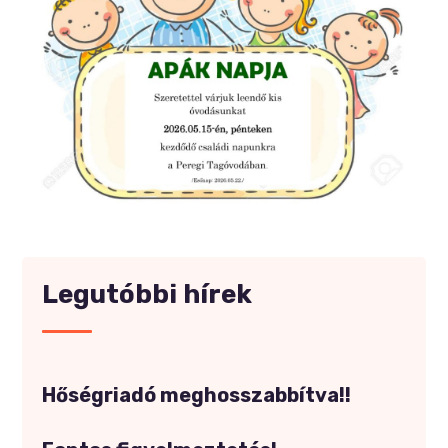
Legutóbbi hírek
Hőségriadó meghosszabbítva!!