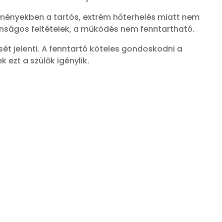
zményekben a tartós, extrém hőterhelés miatt nem
onságos feltételek, a működés nem fenntartható.
ét jelenti. A fenntartó köteles gondoskodni a
 ezt a szülők igénylik.