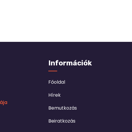
Információk
Főoldal
Hírek
ája
Bemutkozás
Beiratkozás