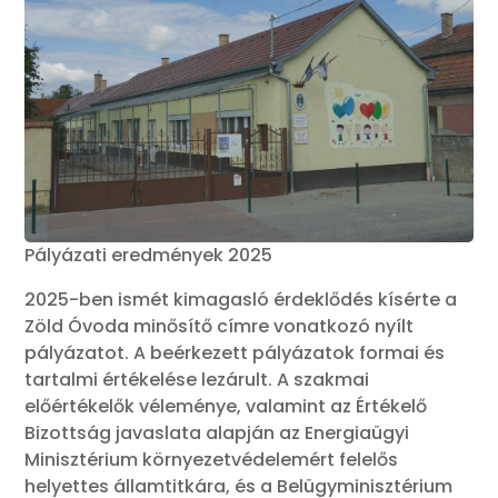
Pályázati eredmények 2025
2025-ben ismét kimagasló érdeklődés kísérte a
Zöld Óvoda minősítő címre vonatkozó nyílt
pályázatot. A beérkezett pályázatok formai és
tartalmi értékelése lezárult. A szakmai
előértékelők véleménye, valamint az Értékelő
Bizottság javaslata alapján az Energiaügyi
Minisztérium környezetvédelemért felelős
helyettes államtitkára, és a Belügyminisztérium