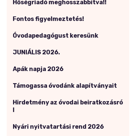
Hőségriadó meghosszabbítva!!
Fontos figyelmeztetés!
Óvodapedagógust keresünk
JUNIÁLIS 2026.
Apák napja 2026
Támogassa óvodánk alapítványait
Hirdetmény az óvodai beiratkozásró
l
Nyári nyitvatartási rend 2026