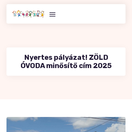
Skip
to
content
Nyertes pályázat! ZÖLD
ÓVODA minősítő cím 2025