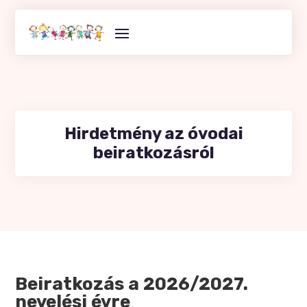
Skip
to
content
Hirdetmény az óvodai
beiratkozásról
Beiratkozás a 2026/2027.
nevelési évre