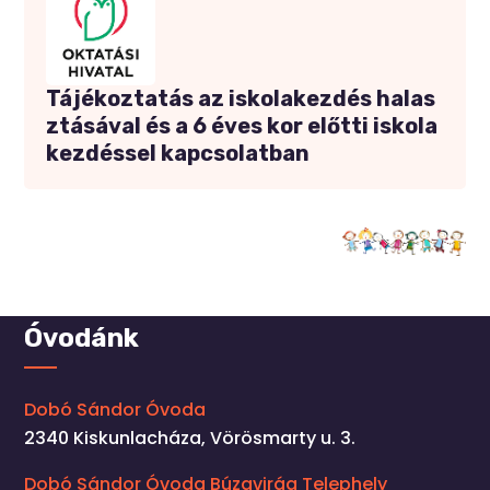
Tájékoztatás az iskolakezdés halas
ztásával és a 6 éves kor előtti iskola
kezdéssel kapcsolatban
Óvodánk
Dobó Sándor Óvoda
2340 Kiskunlacháza, Vörösmarty u. 3.
Dobó Sándor Óvoda Búzavirág Telephely