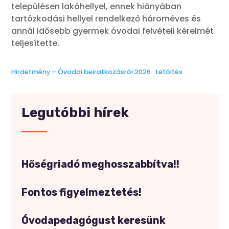
településen lakóhellyel, ennek hiányában
tartózkodási hellyel rendelkező hároméves és
annál idősebb gyermek óvodai felvételi kérelmét
teljesítette.
Hirdetmény – Óvodai beiratkozásról 2026
Letöltés
Legutóbbi hírek
Hőségriadó meghosszabbítva!!
Fontos figyelmeztetés!
Óvodapedagógust keresünk