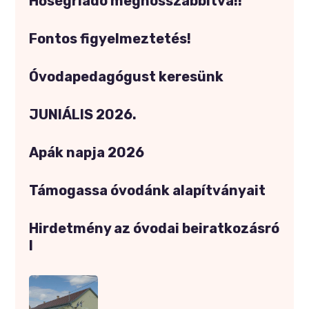
Hőségriadó meghosszabbítva!!
Fontos figyelmeztetés!
Óvodapedagógust keresünk
JUNIÁLIS 2026.
Apák napja 2026
Támogassa óvodánk alapítványait
Hirdetmény az óvodai beiratkozásró
l