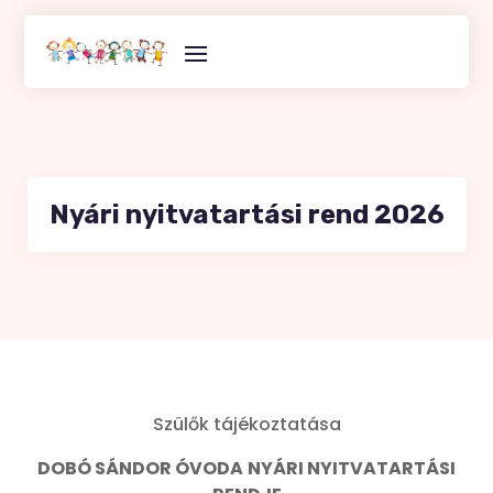
Skip
to
content
Nyári nyitvatartási rend 2026
Szülők tájékoztatása
DOBÓ SÁNDOR ÓVODA
NYÁRI NYITVATARTÁSI