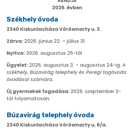
RENDJE
2026. évben
Székhely óvoda
2340 Kiskunlacháza Vörösmarty u. 3.
Zárva:
2026. június 22. – július 31.
Nyitva:
2026. augusztus 25-től
Ügyelet:
2026. augusztus 3. – augusztus 24-ig.
A
székhely, Búzavirág telephely és Peregi tagóvoda
óvodásai számára.
Új gyermekek fogadása:
2026. szeptember 2-
tól folyamatosan.
Búzavirág telephely óvoda
2340 Kiskunlacháza Vörösmarty u. 6/a.