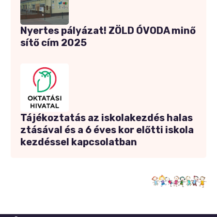
Nyertes pályázat! ZÖLD ÓVODA minő
sítő cím 2025
Tájékoztatás az iskolakezdés halas
ztásával és a 6 éves kor előtti iskola
kezdéssel kapcsolatban