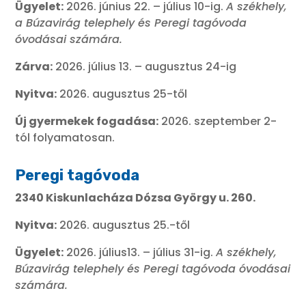
Ügyelet:
2026. június 22. – július 10-ig.
A székhely,
a Búzavirág telephely és Peregi tagóvoda
óvodásai számára.
Zárva:
2026. július 13. – augusztus 24-ig
Nyitva:
2026. augusztus 25-től
Új gyermekek fogadása:
2026. szeptember 2-
tól folyamatosan.
Peregi tagóvoda
2340 Kiskunlacháza Dózsa György u. 260.
Nyitva:
2026. augusztus 25.-től
Ügyelet:
2026. július13. – július 31-ig.
A székhely,
Búzavirág telephely és Peregi tagóvoda óvodásai
számára.